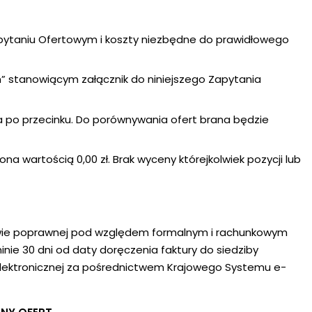
apytaniu Ofertowym i koszty niezbędne do prawidłowego
 stanowiącym załącznik do niniejszego Zapytania
ca po przecinku. Do porównywania ofert brana będzie
 wartością 0,00 zł. Brak wyceny którejkolwiek pozycji lub
awie poprawnej pod względem formalnym i rachunkowym
ie 30 dni od daty doręczenia faktury do siedziby
elektronicznej za pośrednictwem Krajowego Systemu e-