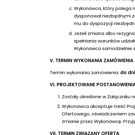
Wykonawca, który polega n
dysponował niezbędnymi z
mu do dyspozycji niezbędn
Jeżeli zmiana albo rezygn
spełniania warunków udzi
Wykonawca samodzielnie sp
V. TERMIN WYKONANIA ZAMÓWIENIA
Termin wykonania zamówienia:
do dni
VI. PROJEKTOWANE POSTANOWIENI
Zostały określone w Załączniku 
Wykonawca akceptuje treść Pro
Ofertowego, oświadczeniem zawa
zmianie przez Wykonawcę. Przy
VII. TERMIN ZWIĄZANY OFERTĄ