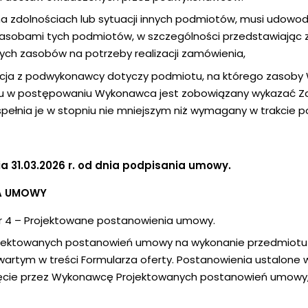
a zdolnościach lub sytuacji innych podmiotów, musi udowod
asobami tych podmiotów, w szczególności przedstawiając
ych zasobów na potrzeby realizacji zamówienia,
acja z podwykonawcy dotyczy podmiotu, na którego zasoby 
ału w postępowaniu Wykonawca jest zobowiązany wykazać 
ełnia je w stopniu nie mniejszym niż wymagany w trakcie p
a 31.03.2026 r. od dnia podpisania umowy.
A UMOWY
nr 4 – Projektowane postanowienia umowy.
jektowanych postanowień umowy na wykonanie przedmiotu z
rtym w treści Formularza oferty. Postanowienia ustalone
jęcie przez Wykonawcę Projektowanych postanowień umowy,