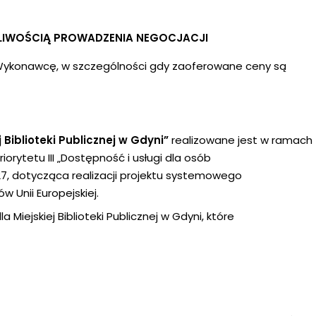
ŻLIWOŚCIĄ PROWADZENIA NEGOCJACJI
Wykonawcę, w szczególności gdy zaoferowane ceny są
Biblioteki Publicznej w Gdyni”
realizowane jest w ramach
rytetu III „Dostępność i usługi dla osób
7, dotycząca realizacji projektu systemowego
 Unii Europejskiej.
iejskiej Biblioteki Publicznej w Gdyni, które