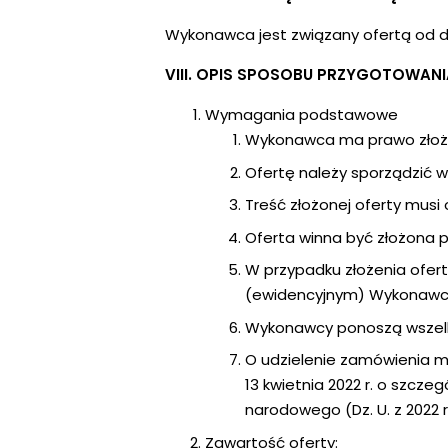
Wykonawca jest związany ofertą od dni
VIII. OPIS SPOSOBU PRZYGOTOWANI
Wymagania podstawowe
Wykonawca ma prawo złożyć
Ofertę należy sporządzić w 
Treść złożonej oferty mus
Oferta winna być złożona 
W przypadku złożenia ofer
(ewidencyjnym) Wykonawcy
Wykonawcy ponoszą wszelki
O udzielenie zamówienia mo
13 kwietnia 2022 r. o szcz
narodowego (Dz. U. z 2022 r.
Zawartość oferty: