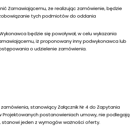
nić Zamawiającemu, że realizując zamówienie, będzie
 zobowiązanie tych podmiotów do oddania
Wykonawca będzie się powoływał, w celu wykazania
Zamawiającemu, iż proponowany inny podwykonawca lub
ostępowania o udzielenie zamówienia.
amówienia, stanowiący Załącznik Nr 4 do Zapytania
 w Projektowanych postanowieniach umowy, nie podlegają
 stanowi jeden z wymogów ważności oferty.