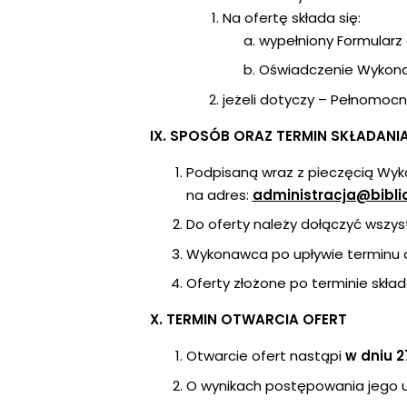
Na ofertę składa się:
wypełniony Formularz 
Oświadczenie Wykonaw
jeżeli dotyczy – Pełnomocn
IX. SPOSÓB ORAZ TERMIN SKŁADANI
Podpisaną wraz z pieczęcią Wyko
na adres:
administracja@bibli
Do oferty należy dołączyć wsz
Wykonawca po upływie terminu do
Oferty złożone po terminie skła
X. TERMIN OTWARCIA OFERT
Otwarcie ofert nastąpi
w dniu 27
O wynikach postępowania jego u