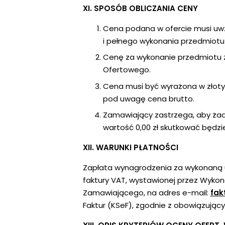
XI. SPOSÓB OBLICZANIA CENY
Cena podana w ofercie musi uwz
i pełnego wykonania przedmiotu
Cenę za wykonanie przedmiotu z
Ofertowego.
Cena musi być wyrażona w złotyc
pod uwagę cena brutto.
Zamawiający zastrzega, aby żadn
wartość 0,00 zł skutkować będzi
XII. WARUNKI PŁATNOŚCI
Zapłata wynagrodzenia za wykonaną 
faktury VAT, wystawionej przez Wykon
Zamawiającego, na adres e-mail:
fak
Faktur (KSeF), zgodnie z obowiązujący