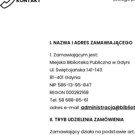
KONTAKT
I. NAZWA I ADRES ZAMAWIAJĄCEGO
1. Zamawiającym jest:
Miejska Biblioteka Publiczna w Gdyni
Ul. Świętojańska 141-143
81-401 Gdynia
NIP 586-13-95-847
REGON 000282168
Tel. 58 688-85-61
adres e-mail:
administracja@biblio
II. TRYB UDZIELENIA ZAMÓWIENIA
Zamawiający działa na podstawie art. 2