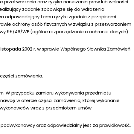
le przetwarzania oraz ryzyko naruszenia praw lub wolności
alizujący zadanie zobowiąże się do wdrożenia
wa odpowiadający temu ryzyku zgodnie z przepisami
sprawie ochrony osób fizycznych w związku z przetwarzaniem
ywy 95/46/WE (ogólne rozporządzenie o ochronie danych)
 listopada 2002 r. w sprawie Wspólnego Słownika Zamówień
części zamówienia.
m. W przypadku zamiaru wykonywania przedmiotu
wcę w ofercie części zamówienia, której wykonanie
odwykonawców wraz z przedmiotem umów
 podwykonawcy oraz odpowiedzialny jest za prawidłowość,