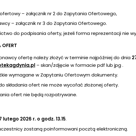
ofertowy – załącznik nr 2 do Zapytania Ofertowego,
cy – załącznik nr 3 do Zapytania Ofertowego.
ictwo do podpisania oferty, jeżeli forma reprezentacji nie 
A OFERT
nawcy ofertę należy złożyć w terminie najpóźniej do dnia
27
otekagdynia.pl
– skan/zdjęcie w formacie pdf lub jpg .
ystkie wymagane w Zapytaniu Ofertowym dokumenty.
 składania ofert nie może wycofać złożonej oferty.
dania ofert nie będą rozpatrywane.
 lutego 2026 r. o godz. 13.15
.
czestnicy zostaną poinformowani pocztą elektroniczną.