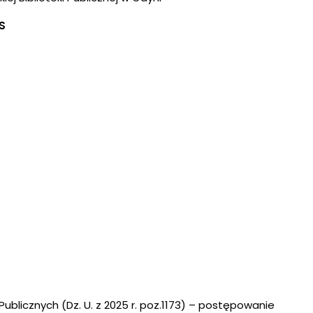
S
Publicznych (Dz. U. z 2025 r. poz.1173) – postępowanie