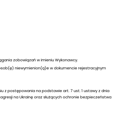
iągania zobowiązań w imieniu Wykonawcy.
z osob(ę) niewymienion(ą)e w dokumencie rejestracyjnym
 z postępowania na podstawie art. 7 ust. 1 ustawy z dnia
u agresji na Ukrainę oraz służących ochronie bezpieczeństwa