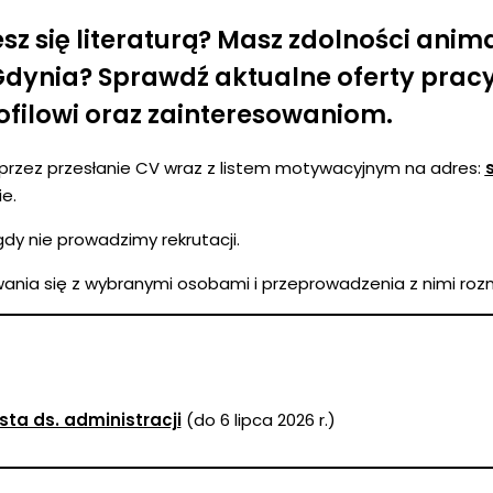
jesz się literaturą? Masz zdolności ani
ynia? Sprawdź aktualne oferty pracy w 
ilowi oraz zainteresowaniom.
przez przesłanie CV wraz z listem motywacyjnym na adres:
e.
y nie prowadzimy rekrutacji.
nia się z wybranymi osobami i przeprowadzenia z nimi ro
sta ds. administracji
(do 6 lipca 2026 r.)