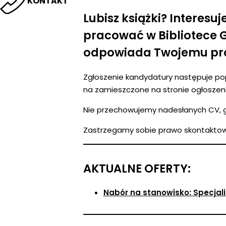
KONTAKT
Lubisz książki? Interesu
pracować w Bibliotece Gd
odpowiada Twojemu prof
Zgłoszenie kandydatury następuje po
na zamieszczone na stronie ogłoszeni
Nie przechowujemy nadesłanych CV, gd
Zastrzegamy sobie prawo skontaktowa
AKTUALNE OFERTY:
Nabór na stanowisko: Specjali