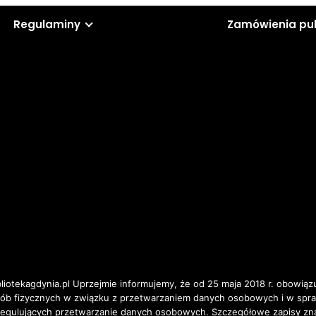
Regulaminy
Zamówienia pu
iotekagdynia.pl Uprzejmie informujemy, że od 25 maja 2018 r. obowiązu
osób fizycznych w związku z przetwarzaniem danych osobowych i w spr
ulujących przetwarzanie danych osobowych. Szczegółowe zapisy znajd