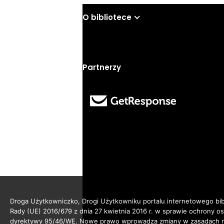
O bibliotece
Partnerzy
Droga Użytkowniczko, Drogi Użytkowniku portalu internetowego bibl
Rady (UE) 2016/679 z dnia 27 kwietnia 2016 r. w sprawie ochrony 
dyrektywy 95/46/WE. Nowe prawo wprowadza zmiany w zasadach reg