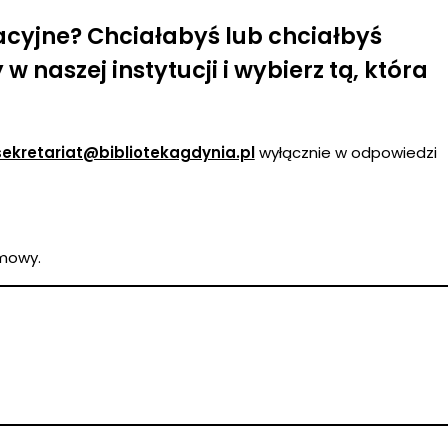
macyjne? Chciałabyś lub chciałbyś
naszej instytucji i wybierz tą, która
sekretariat@bibliotekagdynia.pl
wyłącznie w odpowiedzi
zmowy.