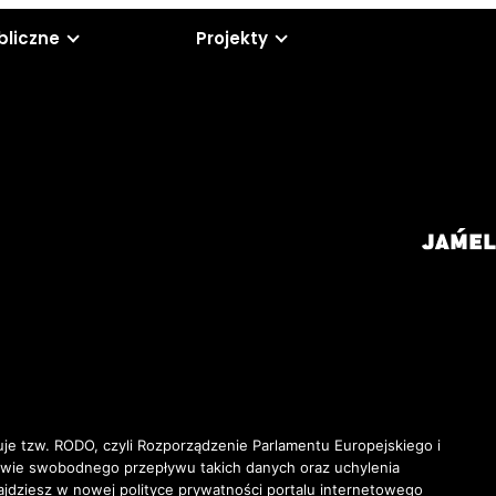
bliczne
Projekty
je tzw. RODO, czyli Rozporządzenie Parlamentu Europejskiego i
awie swobodnego przepływu takich danych oraz uchylenia
ziesz w nowej polityce prywatności portalu internetowego