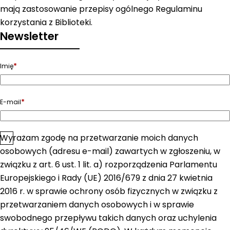
mają zastosowanie przepisy ogólnego Regulaminu
korzystania z Biblioteki.
Newsletter
*
Imię
*
E-mail
Wyrażam zgodę na przetwarzanie moich danych
*
Zgoda
osobowych (adresu e-mail) zawartych w zgłoszeniu, w
związku z art. 6 ust. 1 lit. a) rozporządzenia Parlamentu
Europejskiego i Rady (UE) 2016/679 z dnia 27 kwietnia
2016 r. w sprawie ochrony osób fizycznych w związku z
przetwarzaniem danych osobowych i w sprawie
swobodnego przepływu takich danych oraz uchylenia