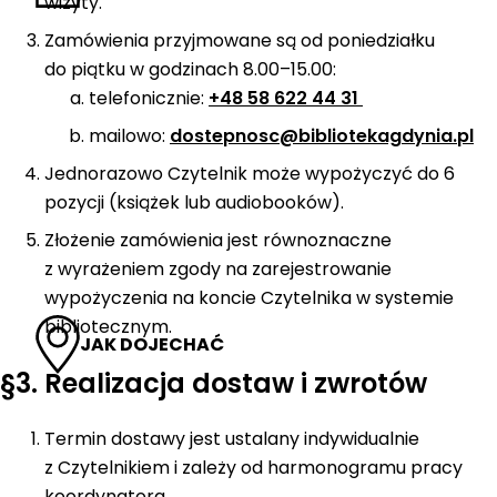
wizyty.
Zamówienia przyjmowane są od poniedziałku
do piątku w godzinach 8.00–15.00:
telefonicznie:
+48 58 622 44 31
mailowo:
dostepnosc@bibliotekagdynia.pl
Jednorazowo Czytelnik może wypożyczyć do 6
pozycji (książek lub audiobooków).
Złożenie zamówienia jest równoznaczne
z wyrażeniem zgody na zarejestrowanie
wypożyczenia na koncie Czytelnika w systemie
bibliotecznym.
JAK DOJECHAĆ
§3. Realizacja dostaw i zwrotów
Termin dostawy jest ustalany indywidualnie
z Czytelnikiem i zależy od harmonogramu pracy
koordynatora.