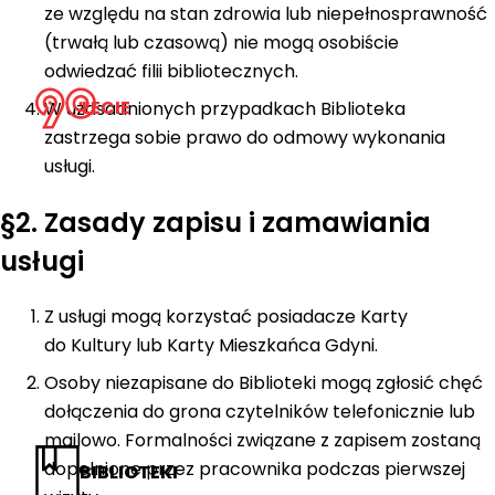
ze względu na stan zdrowia lub niepełnosprawność
(trwałą lub czasową) nie mogą osobiście
odwiedzać filii bibliotecznych.
LECIE
W uzasadnionych przypadkach Biblioteka
zastrzega sobie prawo do odmowy wykonania
usługi.
§2. Zasady zapisu i zamawiania
usługi
Z usługi mogą korzystać posiadacze Karty
do Kultury lub Karty Mieszkańca Gdyni.
Osoby niezapisane do Biblioteki mogą zgłosić chęć
dołączenia do grona czytelników telefonicznie lub
mailowo. Formalności związane z zapisem zostaną
dopełnione przez pracownika podczas pierwszej
BIBLIOTEKI