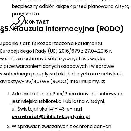
bezpieczny odbiór książek przed planowaną wizytą
pracownika.
KONTAKT
§5. Klauzula informacyjna (RODO)
Zgodnie z art. 13 Rozporządzenia Parlamentu
Europejskiego i Rady (UE) 2016/679 z 27.04.2016 r.
w sprawie ochrony osób fizycznych w związku
z przetwarzaniem danych osobowych i w sprawie
swobodnego przepływu takich danych oraz uchylenia
dyrektywy 95/46/WE (RODO) informujemy, iż:
Administratorem Pani/Pana danych osobowych
jest Miejska Biblioteka Publiczna w Gdyni,
ul. Świętojańska 141-143, e-mail:
sekretariat@bibliotekagdynia.pl
.
W sprawach związanych z ochroną danych