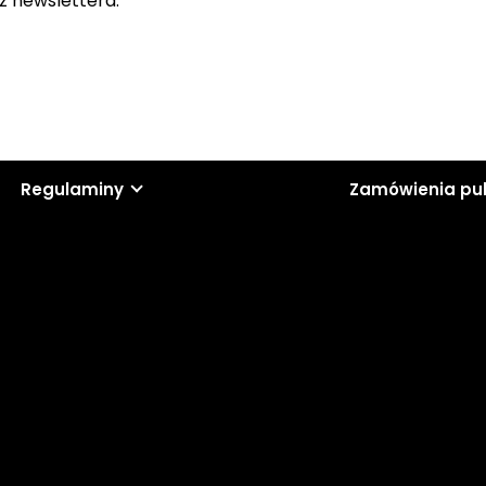
z newslettera.
Regulaminy
Zamówienia pu