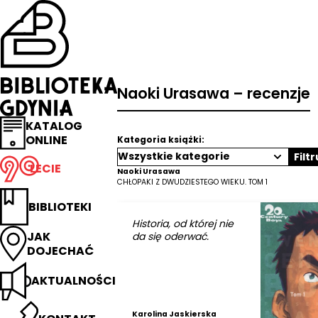
Przejdź
na
stronę
główną
Biblioteka
Gdynia
Naoki Urasawa – recenzje
KATALOG
ONLINE
Kategoria książki:
Filtr
LECIE
Naoki Urasawa
CHŁOPAKI Z DWUDZIESTEGO WIEKU. TOM 1
BIBLIOTEKI
Historia, od której nie
JAK
da się oderwać.
DOJECHAĆ
AKTUALNOŚCI
Karolina Jaskierska