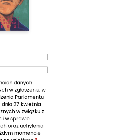
moich danych
ch w zgłoszeniu, w
ządzenia Parlamentu
 dnia 27 kwietnia
cznych w związku z
i w sprawie
ch oraz uchylenia
ażdym momencie
*