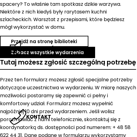
spacery? To właśnie tam spotkasz dzikie warzywa.
Niektóre z nich kiedyś były rarytasem kuchni
szlacheckich. Warsztat z przepisami, które będziesz
mógł wykorzystać w domu.
Przejdź na stronę biblioteki
AKTUALNOŚCI
Zobacz wszystkie wydarzenia
Tutaj możesz zgłosić szczególną potrzebę
Przez ten formularz możesz zgłosić specjalne potrzeby
dotyczące uczestnictwa w wydarzeniu. W miarę naszych
możliwości postaramy się zapewnić ci pełny i
komfortowy udział. Formularz możesz wypełnić
najpóźniej 10 dni przed wydarzeniem. Jeśli wolisz
KONTAKT
porozmawiać z nami telefonicznie, skontaktuj się z
koordynatorką ds. dostępności pod numerem: + 48 58
622 44 31. Dane podane w formularzu wykorzystamy