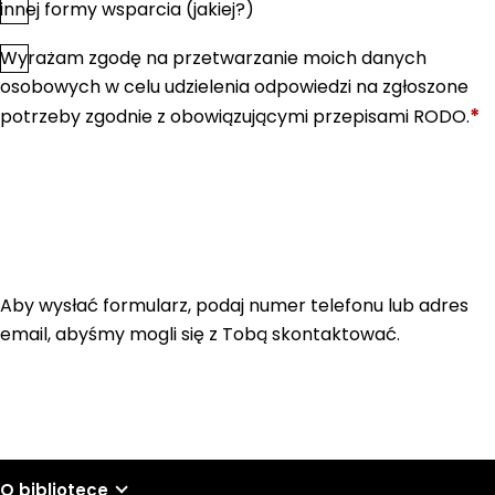
innej formy wsparcia (jakiej?)
Wyrażam zgodę na przetwarzanie moich danych
*
Zgoda
osobowych w celu udzielenia odpowiedzi na zgłoszone
*
potrzeby zgodnie z obowiązującymi przepisami RODO.
Aby wysłać formularz, podaj numer telefonu lub adres
email, abyśmy mogli się z Tobą skontaktować.
O bibliotece