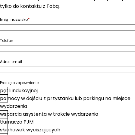
tylko do kontaktu z Tobą.
*
Imię i nazwisko
Telefon
Adres email
Proszę o zapewnienie:
pętli indukcyjnej
pomocy w dojściu z przystanku lub parkingu na miejsce
wydarzenia
wsparcia asystenta w trakcie wydarzenia
tłumacza PJM
słuchawek wyciszających