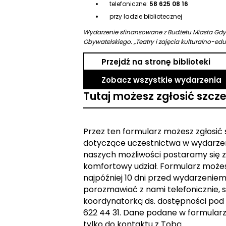
telefoniczne:
58 625 08 16
przy ladzie bibliotecznej
Wydarzenie sfinansowane z Budżetu Miasta Gd
Obywatelskiego. „Teatry i zajęcia kulturalno-ed
Przejdź na stronę biblioteki
Zobacz wszystkie wydarzenia
Tutaj możesz zgłosić szcz
Przez ten formularz możesz zgłosić
dotyczące uczestnictwa w wydarzen
naszych możliwości postaramy się z
komfortowy udział. Formularz może
najpóźniej 10 dni przed wydarzeniem. 
porozmawiać z nami telefonicznie, s
koordynatorką ds. dostępności pod
622 44 31. Dane podane w formular
tylko do kontaktu z Tobą.