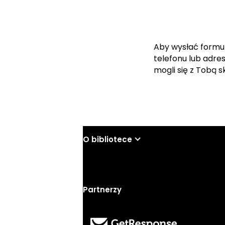
Aby wysłać formu
telefonu lub adre
mogli się z Tobą 
O bibliotece
Partnerzy