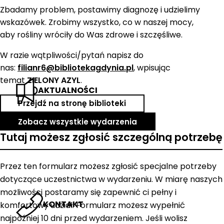
Zbadamy problem, postawimy diagnozę i udzielimy
wskazówek. Zrobimy wszystko, co w naszej mocy,
aby rośliny wróciły do Was zdrowe i szczęśliwe.
W razie wątpliwości/pytań napisz do
nas:
filianr6@bibliotekagdynia.pl
, wpisując
temat
ZIELONY AZYL
.
AKTUALNOŚCI
Przejdź na stronę biblioteki
Zobacz wszystkie wydarzenia
Tutaj możesz zgłosić szczególną potrzebę
Przez ten formularz możesz zgłosić specjalne potrzeby
dotyczące uczestnictwa w wydarzeniu. W miarę naszych
możliwości postaramy się zapewnić ci pełny i
KONTAKT
komfortowy udział. Formularz możesz wypełnić
najpóźniej 10 dni przed wydarzeniem. Jeśli wolisz