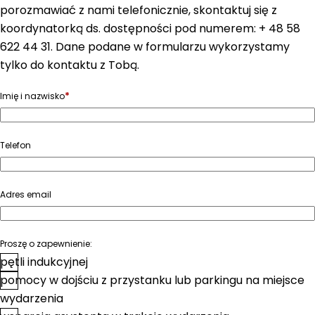
porozmawiać z nami telefonicznie, skontaktuj się z
koordynatorką ds. dostępności pod numerem: + 48 58
622 44 31. Dane podane w formularzu wykorzystamy
tylko do kontaktu z Tobą.
*
Imię i nazwisko
Telefon
Adres email
Proszę o zapewnienie:
pętli indukcyjnej
pomocy w dojściu z przystanku lub parkingu na miejsce
wydarzenia