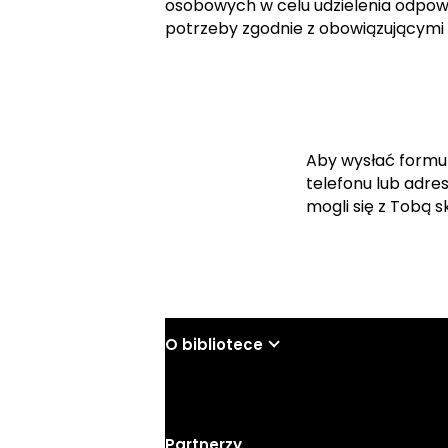
osobowych w celu udzielenia odpowi
potrzeby zgodnie z obowiązującymi
Aby wysłać formu
telefonu lub adre
mogli się z Tobą 
O bibliotece
Partnerzy