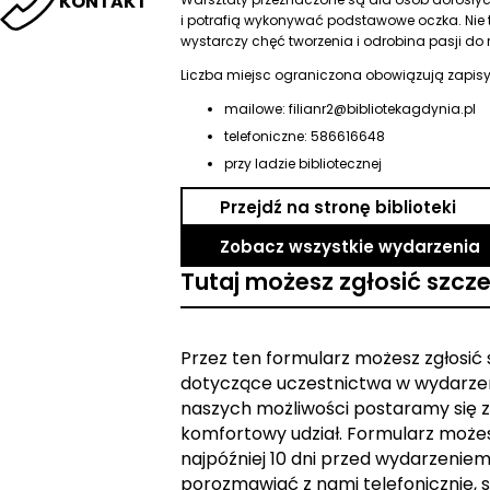
KONTAKT
i potrafią wykonywać podstawowe oczka. Nie
wystarczy chęć tworzenia i odrobina pasji do r
Liczba miejsc ograniczona obowiązują zapisy
mailowe: filianr2@bibliotekagdynia.pl
telefoniczne: 586616648
przy ladzie bibliotecznej
Przejdź na stronę biblioteki
Zobacz wszystkie wydarzenia
Tutaj możesz zgłosić szcz
Przez ten formularz możesz zgłosić
dotyczące uczestnictwa w wydarzen
naszych możliwości postaramy się z
komfortowy udział. Formularz może
najpóźniej 10 dni przed wydarzeniem. 
porozmawiać z nami telefonicznie, s