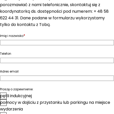
porozmawiać z nami telefonicznie, skontaktuj się z
koordynatorką ds. dostępności pod numerem: + 48 58
622 44 31. Dane podane w formularzu wykorzystamy
tylko do kontaktu z Tobą.
*
Imię i nazwisko
Telefon
Adres email
Proszę o zapewnienie:
pętli indukcyjnej
pomocy w dojściu z przystanku lub parkingu na miejsce
wydarzenia