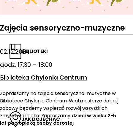
Zajęcia sensoryczno-muzyczne
02.12.2024
BIBLIOTEKI
godz. 17:30 – 18:00
Biblioteka
Chylonia Centrum
Zapraszamy na zajęcia sensoryczno-muzyczne w
Bibliotece Chylonia Centrum. W atmosferze dobrej
zabawy będziemy wspierać rozwój wszystkich
zmysłów dziecka. Zapraszamy
dzieci w wieku 2-5
JAK DOJECHAĆ
lat pod opieką osoby dorosłej
.