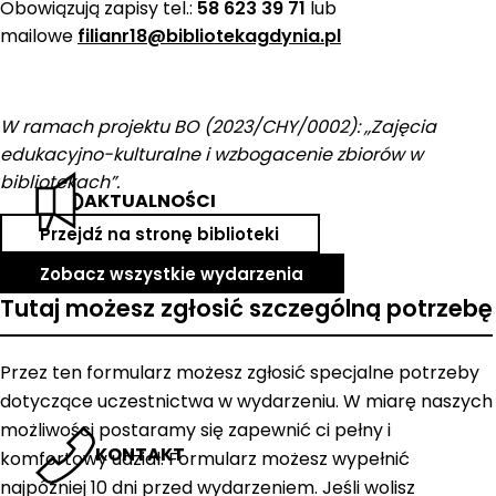
Obowiązują zapisy tel.:
58 623 39 71
lub
mailowe
filianr18@bibliotekagdynia.pl
W ramach projektu BO (2023/CHY/0002): ,,Zajęcia
edukacyjno-kulturalne i wzbogacenie zbiorów w
bibliotekach”.
AKTUALNOŚCI
Przejdź na stronę biblioteki
Zobacz wszystkie wydarzenia
Tutaj możesz zgłosić szczególną potrzebę
Przez ten formularz możesz zgłosić specjalne potrzeby
dotyczące uczestnictwa w wydarzeniu. W miarę naszych
możliwości postaramy się zapewnić ci pełny i
KONTAKT
komfortowy udział. Formularz możesz wypełnić
najpóźniej 10 dni przed wydarzeniem. Jeśli wolisz