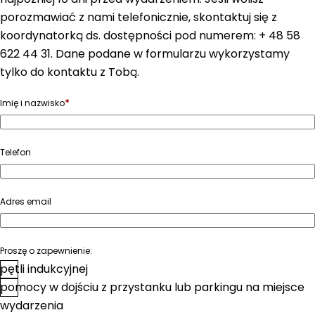
porozmawiać z nami telefonicznie, skontaktuj się z
koordynatorką ds. dostępności pod numerem: + 48 58
622 44 31. Dane podane w formularzu wykorzystamy
tylko do kontaktu z Tobą.
*
Imię i nazwisko
Telefon
Adres email
Proszę o zapewnienie:
pętli indukcyjnej
pomocy w dojściu z przystanku lub parkingu na miejsce
wydarzenia