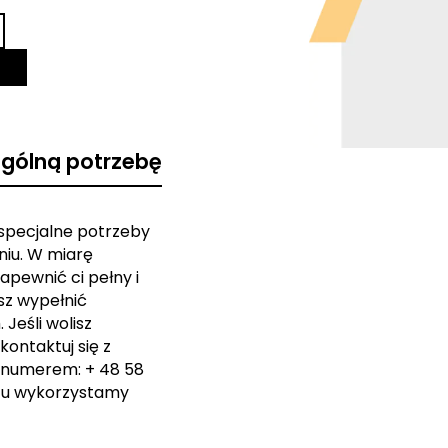
ególną potrzebę
 specjalne potrzeby
iu. W miarę
apewnić ci pełny i
sz wypełnić
Jeśli wolisz
kontaktuj się z
 numerem: + 48 58
zu wykorzystamy