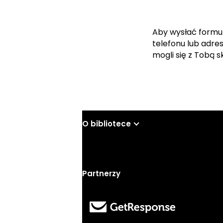
Aby wysłać formu
telefonu lub adre
mogli się z Tobą 
O bibliotece
Partnerzy