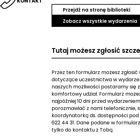
KONTAKT
Przejdź na stronę biblioteki
Zobacz wszystkie wydarzenia
Tutaj możesz zgłosić szcz
Przez ten formularz możesz zgłosić
dotyczące uczestnictwa w wydarzen
naszych możliwości postaramy się z
komfortowy udział. Formularz może
najpóźniej 10 dni przed wydarzeniem. 
porozmawiać z nami telefonicznie, s
koordynatorką ds. dostępności pod
622 44 31. Dane podane w formular
tylko do kontaktu z Tobą.