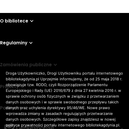
O bibliotece
Regulaminy
Zamówienia publiczne
Droga Użytkowniczko, Drogi Użytkowniku portalu internetowego
bibliotekagdynia.pl Uprzejmie informujemy, że od 25 maja 2018 r.
obowiązuje tzw. RODO, czyli Rozporządzenie Parlamentu
Projekty
Europejskiego i Rady (UE) 2016/679 z dnia 27 kwietnia 2016 r. w
sprawie ochrony osób fizycznych w związku z przetwarzaniem
danych osobowych i w sprawie swobodnego przepływu takich
Partnerzy
danych oraz uchylenia dyrektywy 95/46/WE. Nowe prawo
Rozmiar
wprowadza zmiany w zasadach regulujących przetwarzanie
domyślna czcionka
A
danych osobowych. Szczegółowe zapisy znajdziesz w nowej
czcionki
większa czcionka
A
KONTRAST:
ZWIĘKSZ
polityce prywatności portalu internetowego bibliotekagdynia.pl.