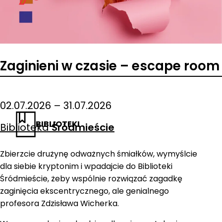
Zaginieni w czasie – escape room
02.07.2026 – 31.07.2026
BIBLIOTEKI
Biblioteka
Śródmieście
Zbierzcie drużynę odważnych śmiałków, wymyślcie
dla siebie kryptonim i wpadajcie do Biblioteki
Śródmieście, żeby wspólnie rozwiązać zagadkę
zaginięcia ekscentrycznego, ale genialnego
profesora Zdzisława Wicherka.