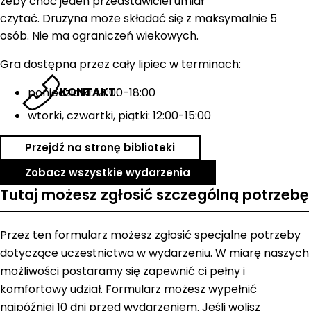
żeby choć jeden przedstawiciel umiał
czytać. Drużyna może składać się z maksymalnie 5
osób. Nie ma ograniczeń wiekowych.
Gra dostępna przez cały lipiec w terminach:
KONTAKT
poniedziałki: 14:00-18:00
wtorki, czwartki, piątki: 12:00-15:00
Przejdź na stronę biblioteki
Zobacz wszystkie wydarzenia
Tutaj możesz zgłosić szczególną potrzebę
Przez ten formularz możesz zgłosić specjalne potrzeby
dotyczące uczestnictwa w wydarzeniu. W miarę naszych
możliwości postaramy się zapewnić ci pełny i
komfortowy udział. Formularz możesz wypełnić
najpóźniej 10 dni przed wydarzeniem. Jeśli wolisz