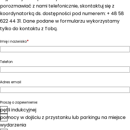
porozmawiać z nami telefonicznie, skontaktuj się z
koordynatorką ds. dostępności pod numerem: + 48 58
622 44 31. Dane podane w formularzu wykorzystamy
tylko do kontaktu z Tobą.
*
Imię i nazwisko
Telefon
Adres email
Proszę o zapewnienie:
pętli indukcyjnej
pomocy w dojściu z przystanku lub parkingu na miejsce
wydarzenia