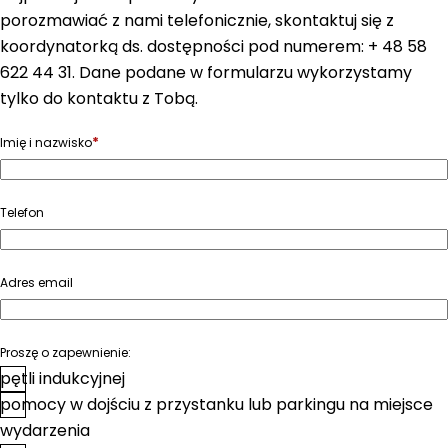
porozmawiać z nami telefonicznie, skontaktuj się z
koordynatorką ds. dostępności pod numerem: + 48 58
622 44 31. Dane podane w formularzu wykorzystamy
tylko do kontaktu z Tobą.
*
Imię i nazwisko
Telefon
Adres email
Proszę o zapewnienie:
pętli indukcyjnej
pomocy w dojściu z przystanku lub parkingu na miejsce
wydarzenia