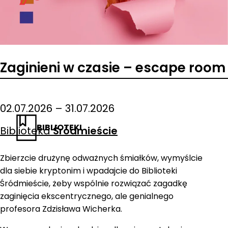
Zaginieni w czasie – escape room
02.07.2026 – 31.07.2026
BIBLIOTEKI
Biblioteka
Śródmieście
Zbierzcie drużynę odważnych śmiałków, wymyślcie
dla siebie kryptonim i wpadajcie do Biblioteki
Śródmieście, żeby wspólnie rozwiązać zagadkę
zaginięcia ekscentrycznego, ale genialnego
profesora Zdzisława Wicherka.