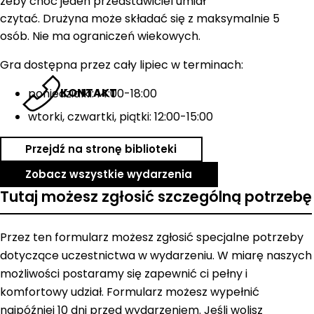
żeby choć jeden przedstawiciel umiał
czytać. Drużyna może składać się z maksymalnie 5
osób. Nie ma ograniczeń wiekowych.
Gra dostępna przez cały lipiec w terminach:
KONTAKT
poniedziałki: 14:00-18:00
wtorki, czwartki, piątki: 12:00-15:00
Przejdź na stronę biblioteki
Zobacz wszystkie wydarzenia
Tutaj możesz zgłosić szczególną potrzebę
Przez ten formularz możesz zgłosić specjalne potrzeby
dotyczące uczestnictwa w wydarzeniu. W miarę naszych
możliwości postaramy się zapewnić ci pełny i
komfortowy udział. Formularz możesz wypełnić
najpóźniej 10 dni przed wydarzeniem. Jeśli wolisz