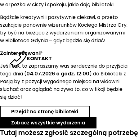
w erpeżka w ciszy i spokoju, jakie dają biblioteki.
Bądźcie kreatywni i pozytywnie ciekawi, a przeto
szukajcie ponownie wizerunków Kociego Mistrza Gry,
by być na bieżąco z wydarzeniami organizowanymi
w Bibliotece Gdynia – gdyż będzie się dziać!
Zainteresowani?
KONTAKT
Jeśli tak, to zapraszamy was serdecznie do przyjścia
tego dnia (
04.07.2026 o godz. 12:00
) do Biblioteki z
Pasją by z pozycji wygodnego miejsca na widowni
słuchać oraz oglądać na żywo to, co w fikcji będzie
się dziać!
Przejdź na stronę biblioteki
Zobacz wszystkie wydarzenia
Tutaj możesz zgłosić szczególną potrzebę