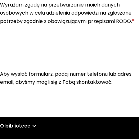
Wyrażam zgodę na przetwarzanie moich danych
*
Zgoda
osobowych w celu udzielenia odpowiedzi na zgłoszone
*
potrzeby zgodnie z obowiązującymi przepisami RODO.
Aby wysłać formularz, podaj numer telefonu lub adres
email, abyśmy mogli się z Tobą skontaktować.
O bibliotece