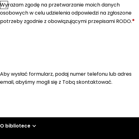
Wyrażam zgodę na przetwarzanie moich danych
*
Zgoda
osobowych w celu udzielenia odpowiedzi na zgłoszone
*
potrzeby zgodnie z obowiązującymi przepisami RODO.
Aby wysłać formularz, podaj numer telefonu lub adres
email, abyśmy mogli się z Tobą skontaktować.
O bibliotece