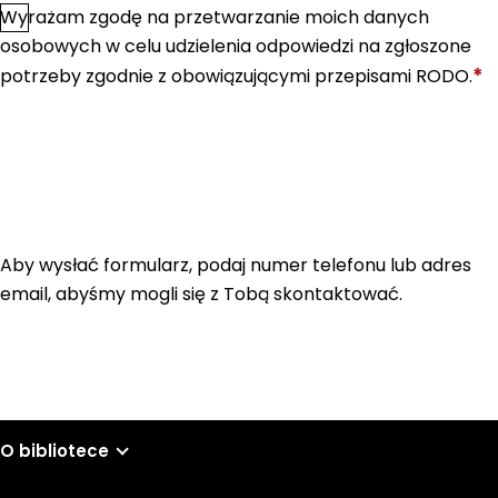
Wyrażam zgodę na przetwarzanie moich danych
*
Zgoda
osobowych w celu udzielenia odpowiedzi na zgłoszone
*
potrzeby zgodnie z obowiązującymi przepisami RODO.
Aby wysłać formularz, podaj numer telefonu lub adres
email, abyśmy mogli się z Tobą skontaktować.
O bibliotece