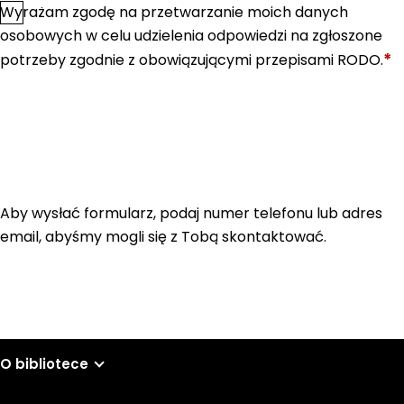
Wyrażam zgodę na przetwarzanie moich danych
*
Zgoda
osobowych w celu udzielenia odpowiedzi na zgłoszone
*
potrzeby zgodnie z obowiązującymi przepisami RODO.
Aby wysłać formularz, podaj numer telefonu lub adres
email, abyśmy mogli się z Tobą skontaktować.
O bibliotece