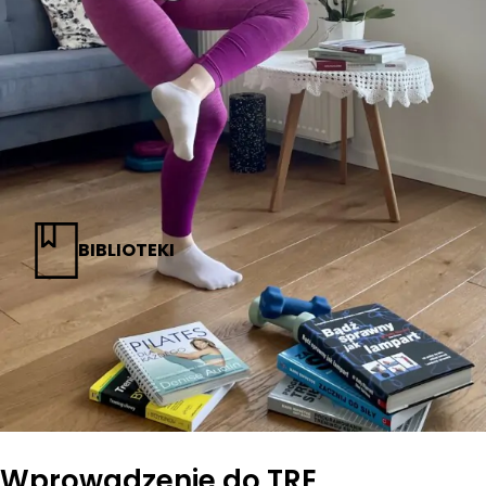
BIBLIOTEKI
Wprowadzenie do TRE