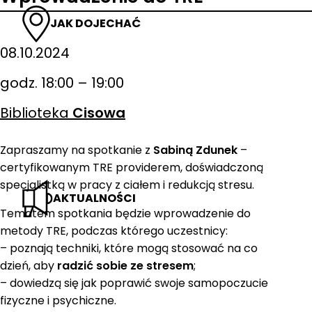
JAK DOJECHAĆ
08.10.2024
godz. 18:00 – 19:00
Biblioteka
Cisowa
Zapraszamy na spotkanie z
Sabiną Zdunek
–
certyfikowanym TRE providerem, doświadczoną
specjalistką w pracy z ciałem i redukcją stresu.
AKTUALNOŚCI
Tematem spotkania będzie wprowadzenie do
metody TRE, podczas którego uczestnicy:
– poznają techniki, które mogą stosować na co
dzień, aby
radzić sobie ze stresem
;
– dowiedzą się jak poprawić swoje samopoczucie
fizyczne i psychiczne.