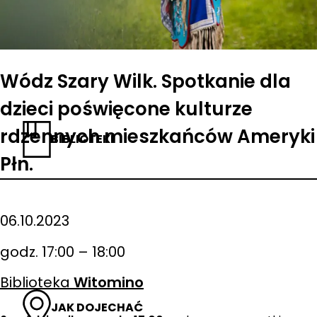
Wódz Szary Wilk. Spotkanie dla
dzieci poświęcone kulturze
rdzennych mieszkańców Ameryki
BIBLIOTEKI
Płn.
06.10.2023
godz. 17:00 – 18:00
Biblioteka
Witomino
JAK DOJECHAĆ