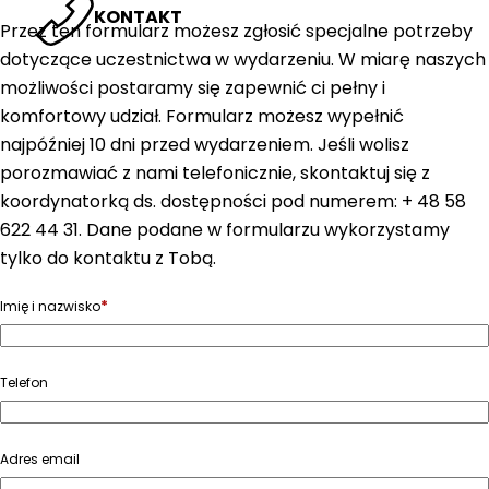
KONTAKT
Przez ten formularz możesz zgłosić specjalne potrzeby
dotyczące uczestnictwa w wydarzeniu. W miarę naszych
możliwości postaramy się zapewnić ci pełny i
komfortowy udział. Formularz możesz wypełnić
najpóźniej 10 dni przed wydarzeniem. Jeśli wolisz
porozmawiać z nami telefonicznie, skontaktuj się z
koordynatorką ds. dostępności pod numerem: + 48 58
622 44 31. Dane podane w formularzu wykorzystamy
tylko do kontaktu z Tobą.
*
Imię i nazwisko
Telefon
Adres email