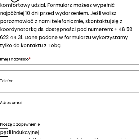
komfortowy udział. Formularz możesz wypełnić
najpóźniej 10 dni przed wydarzeniem. Jeśli wolisz
porozmawiać z nami telefonicznie, skontaktuj się z
koordynatorką ds. dostępności pod numerem: + 48 58
622 44 31. Dane podane w formularzu wykorzystamy
tylko do kontaktu z Tobą.
*
Imię i nazwisko
Telefon
Adres email
Proszę o zapewnienie:
pętli indukcyjnej