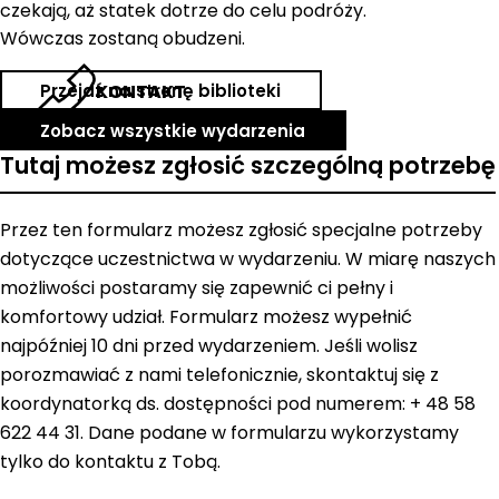
czekają, aż statek dotrze do celu podróży.
Wówczas zostaną obudzeni.
Przejdź na stronę biblioteki
KONTAKT
Zobacz wszystkie wydarzenia
Tutaj możesz zgłosić szczególną potrzebę
Przez ten formularz możesz zgłosić specjalne potrzeby
dotyczące uczestnictwa w wydarzeniu. W miarę naszych
możliwości postaramy się zapewnić ci pełny i
komfortowy udział. Formularz możesz wypełnić
najpóźniej 10 dni przed wydarzeniem. Jeśli wolisz
porozmawiać z nami telefonicznie, skontaktuj się z
koordynatorką ds. dostępności pod numerem: + 48 58
622 44 31. Dane podane w formularzu wykorzystamy
tylko do kontaktu z Tobą.