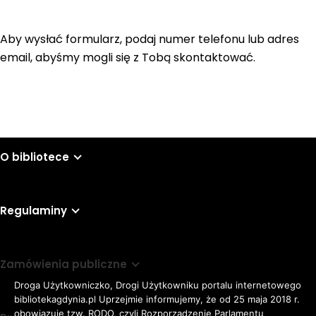
Aby wysłać formularz, podaj numer telefonu lub adres
email, abyśmy mogli się z Tobą skontaktować.
O bibliotece
Regulaminy
Zamówienia publiczne
Droga Użytkowniczko, Drogi Użytkowniku portalu internetowego
bibliotekagdynia.pl Uprzejmie informujemy, że od 25 maja 2018 r.
obowiązuje tzw. RODO, czyli Rozporządzenie Parlamentu