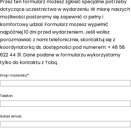
Przez ten formularz możesz zgłosić specjalne potrzeby
dotyczące uczestnictwa w wydarzeniu. W miarę naszych
możliwości postaramy się zapewnić ci pełny i
komfortowy udział. Formularz możesz wypełnić
najpóźniej 10 dni przed wydarzeniem. Jeśli wolisz
porozmawiać z nami telefonicznie, skontaktuj się z
koordynatorką ds. dostępności pod numerem: + 48 58
622 44 31. Dane podane w formularzu wykorzystamy
tylko do kontaktu z Tobą.
*
Imię i nazwisko
Telefon
Adres email