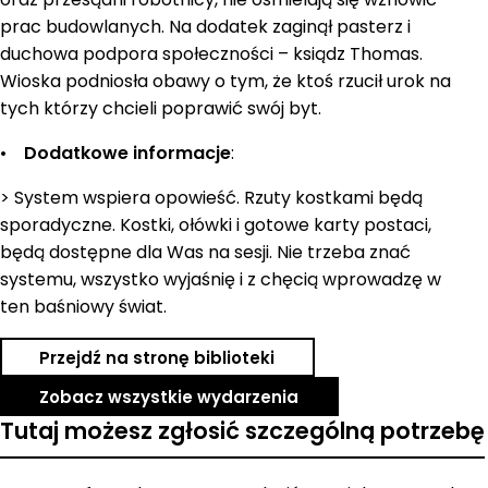
prac budowlanych. Na dodatek zaginął pasterz i
duchowa podpora społeczności – ksiądz Thomas.
Wioska podniosła obawy o tym, że ktoś rzucił urok na
tych którzy chcieli poprawić swój byt.
•
Dodatkowe informacje
:
> System wspiera opowieść. Rzuty kostkami będą
sporadyczne. Kostki, ołówki i gotowe karty postaci,
będą dostępne dla Was na sesji. Nie trzeba znać
systemu, wszystko wyjaśnię i z chęcią wprowadzę w
ten baśniowy świat.
Przejdź na stronę biblioteki
Zobacz wszystkie wydarzenia
Tutaj możesz zgłosić szczególną potrzebę