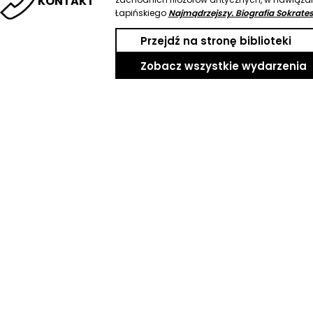
KONTAKT
Łapińskiego
Najmądrzejszy. Biografia Sokrate
Przejdź na stronę biblioteki
Zobacz wszystkie wydarzenia