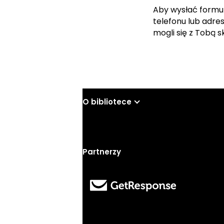
Aby wysłać formu
telefonu lub adre
mogli się z Tobą 
O bibliotece
Partnerzy