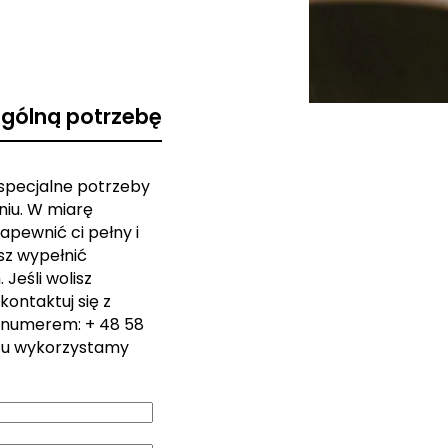
ególną potrzebę
 specjalne potrzeby
iu. W miarę
apewnić ci pełny i
sz wypełnić
Jeśli wolisz
kontaktuj się z
 numerem: + 48 58
zu wykorzystamy