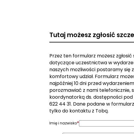
Tutaj możesz zgłosić szcz
Przez ten formularz możesz zgłosić
dotyczące uczestnictwa w wydarzen
naszych możliwości postaramy się z
komfortowy udział. Formularz może
najpóźniej 10 dni przed wydarzeniem. 
porozmawiać z nami telefonicznie, s
koordynatorką ds. dostępności pod
622 44 31. Dane podane w formular
tylko do kontaktu z Tobą.
*
Imię i nazwisko