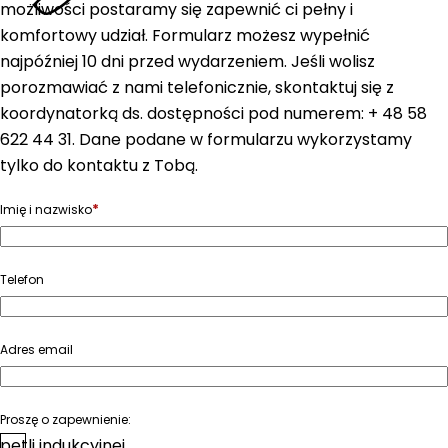
możliwości postaramy się zapewnić ci pełny i
komfortowy udział. Formularz możesz wypełnić
najpóźniej 10 dni przed wydarzeniem. Jeśli wolisz
porozmawiać z nami telefonicznie, skontaktuj się z
koordynatorką ds. dostępności pod numerem: + 48 58
622 44 31. Dane podane w formularzu wykorzystamy
tylko do kontaktu z Tobą.
*
Imię i nazwisko
Telefon
Adres email
Proszę o zapewnienie:
pętli indukcyjnej