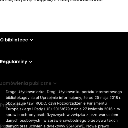
O bibliotece
Regulaminy
Zamówienia publiczne
Droga Użytkowniczko, Drogi Użytkowniku portalu internetowego
bibliotekagdynia.pl Uprzejmie informujemy, że od 25 maja 2018 r.
obowiązuje tzw. RODO, czyli Rozporządzenie Parlamentu
Projekty
Europejskiego i Rady (UE) 2016/679 z dnia 27 kwietnia 2016 r. w
sprawie ochrony osób fizycznych w związku z przetwarzaniem
danych osobowych i w sprawie swobodnego przepływu takich
Partnerzy
danych oraz uchylenia dyrektywy 95/46/WE. Nowe prawo