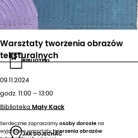
Warsztaty tworzenia obrazów
teksturalnych
BIBLIOTEKI
09.11.2024
godz. 11:00 – 13:00
Biblioteka
Mały Kack
Serdecznie zapraszamy
osoby dorosłe
na
wyjątkowe warsztaty
tworzenia obrazów
JAK DOJECHAĆ