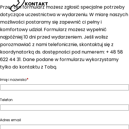
KONTAKT
Przez ten formularz możesz zgłosić specjalne potrzeby
dotyczące uczestnictwa w wydarzeniu. W miarę naszych
możliwości postaramy się zapewnić ci pełny i
komfortowy udział. Formularz możesz wypełnić
najpóźniej 10 dni przed wydarzeniem. Jeśli wolisz
porozmawiać z nami telefonicznie, skontaktuj się z
koordynatorką ds. dostępności pod numerem: + 48 58
622 44 31. Dane podane w formularzu wykorzystamy
tylko do kontaktu z Tobą.
*
Imię i nazwisko
Telefon
Adres email