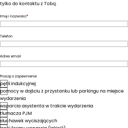
tylko do kontaktu z Tobą.
*
Imię i nazwisko
Telefon
Adres email
Proszę o zapewnienie:
pętli indukcyjnej
pomocy w dojściu z przystanku lub parkingu na miejsce
wydarzenia
wsparcia asystenta w trakcie wydarzenia
tłumacza PJM
słuchawek wyciszających