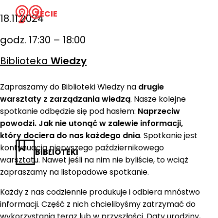
LECIE
18.11.2024
godz. 17:30 – 18:00
Biblioteka
Wiedzy
Zapraszamy do Biblioteki Wiedzy na
drugie
warsztaty z zarządzania wiedzą
. Nasze kolejne
spotkanie odbędzie się pod hasłem:
Naprzeciw
powodzi. Jak nie utonąć w zalewie informacji,
który dociera do nas każdego dnia
. Spotkanie jest
kontynuacją pierwszego październikowego
BIBLIOTEKI
warsztatu. Nawet jeśli na nim nie byliście, to wciąż
zapraszamy na listopadowe spotkanie.
Każdy z nas codziennie produkuje i odbiera mnóstwo
informacji. Część z nich chcielibyśmy zatrzymać do
wykorzystania teraz lub w przyszłości. Daty urodziny,