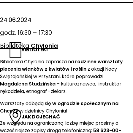
24.06.2024
godz. 16:30 – 17:30
Biblioteka
Chylonia
BIBLIOTEKI
Biblioteka Chylonia zaprasza na
rodzinne warsztaty
plecenia wianków z kwiatów i roślin
z okazji Nocy
Świętojańskiej w Przystani, które poprowadzi
Magdalena Studzińska
– kulturoznawca, instruktor
rękodzieła, etnograf -zielarz.
Warsztaty odbędą się
w ogrodzie społecznym na
Checzy
w dzielnicy Chylonia!
JAK DOJECHAĆ
Ze względu na ograniczoną liczbę miejsc prosimy o
wcześniejsze zapisy drogą telefoniczną:
58 623-00-