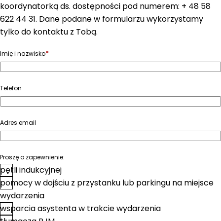
koordynatorką ds. dostępności pod numerem: + 48 58
622 44 31. Dane podane w formularzu wykorzystamy
tylko do kontaktu z Tobą.
*
Imię i nazwisko
Telefon
Adres email
Proszę o zapewnienie:
pętli indukcyjnej
pomocy w dojściu z przystanku lub parkingu na miejsce
wydarzenia
wsparcia asystenta w trakcie wydarzenia