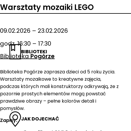
Warsztaty mozaiki LEGO
09.02.2026 – 23.02.2026
godz. 16:30 – 17:30
BIBLIOTEKI
Biblioteka
Pogórze
Biblioteka Pogórze zaprasza dzieci od 5 roku życia.
Warsztaty mozaikowe to kreatywne zajęcia,
podczas których mali konstruktorzy odkrywają, że z
pozornie prostych elementów mogą powstać
prawdziwe obrazy – pełne kolorów detali i
pomysłów.
JAK DOJECHAĆ
Zapisy: