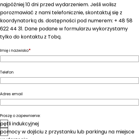
najpóźniej 10 dni przed wydarzeniem. Jeśli wolisz
porozmawiać z nami telefonicznie, skontaktuj się z
koordynatorką ds. dostępności pod numerem: + 48 58
622 44 31. Dane podane w formularzu wykorzystamy
tylko do kontaktu z Tobą.
*
Imię i nazwisko
Telefon
Adres email
Proszę o zapewnienie:
pętli indukcyjnej
pomocy w dojściu z przystanku lub parkingu na miejsce