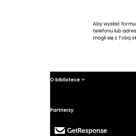
Aby wysłać formu
telefonu lub adre
mogli się z Tobą 
O bibliotece
Partnerzy