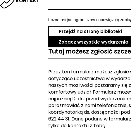
KONTAKT
Liczba miejsc ograniczona, obowiązują zapisy
Przejdź na stronę biblioteki
Zobacz wszystkie wydarzenia
Tutaj możesz zgłosić szcz
Przez ten formularz możesz zgłosić
dotyczące uczestnictwa w wydarzen
naszych możliwości postaramy się z
komfortowy udział. Formularz może
najpóźniej 10 dni przed wydarzeniem. 
porozmawiać z nami telefonicznie, s
koordynatorką ds. dostępności pod
622 44 31. Dane podane w formular
tylko do kontaktu z Tobą.