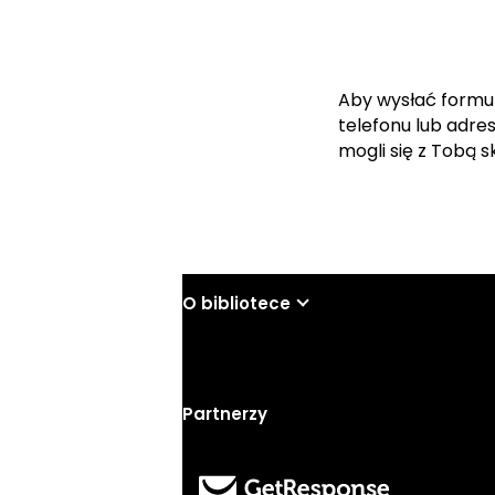
Aby wysłać formu
telefonu lub adre
mogli się z Tobą 
O bibliotece
Partnerzy