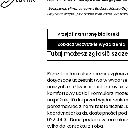
KONTAKT
Wydarzenie sfinansowane z Budżetu Miasta Gd
Obywatelskiego. „Spotkania kulturalno-edukacyj
Przejdź na stronę biblioteki
Zobacz wszystkie wydarzenia
Tutaj możesz zgłosić szcz
Przez ten formularz możesz zgłosić
dotyczące uczestnictwa w wydarzen
naszych możliwości postaramy się z
komfortowy udział. Formularz może
najpóźniej 10 dni przed wydarzeniem. 
porozmawiać z nami telefonicznie, s
koordynatorką ds. dostępności pod
622 44 31. Dane podane w formular
tylko do kontaktu z Tobą.