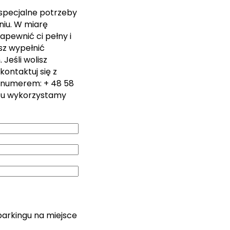
 specjalne potrzeby
iu. W miarę
apewnić ci pełny i
sz wypełnić
Jeśli wolisz
kontaktuj się z
 numerem: + 48 58
zu wykorzystamy
parkingu na miejsce