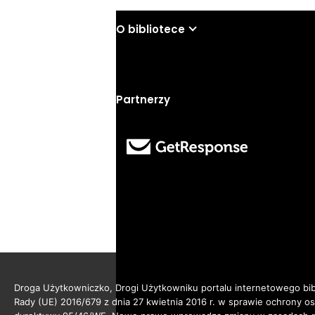
O bibliotece
Partnerzy
Droga Użytkowniczko, Drogi Użytkowniku portalu internetowego bibl
Rady (UE) 2016/679 z dnia 27 kwietnia 2016 r. w sprawie ochrony 