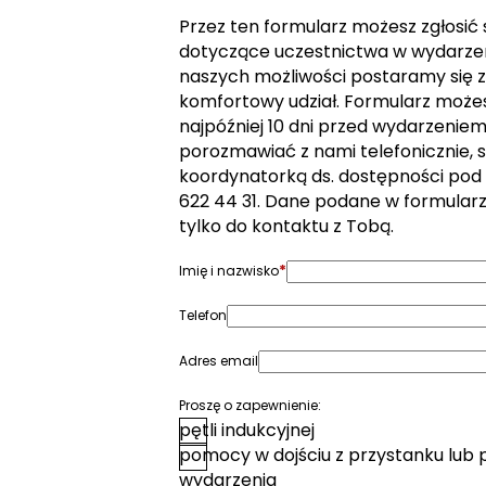
Przez ten formularz możesz zgłosić
dotyczące uczestnictwa w wydarzen
naszych możliwości postaramy się z
komfortowy udział. Formularz może
najpóźniej 10 dni przed wydarzeniem. 
porozmawiać z nami telefonicznie, s
koordynatorką ds. dostępności pod
622 44 31. Dane podane w formular
tylko do kontaktu z Tobą.
*
Imię i nazwisko
Telefon
Adres email
Proszę o zapewnienie:
pętli indukcyjnej
pomocy w dojściu z przystanku lub 
wydarzenia