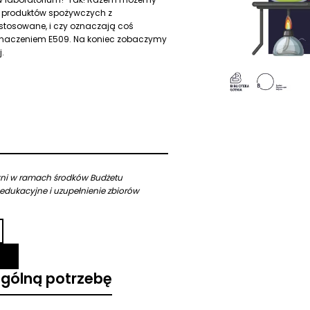
ki produktów spożywczych z
 stosowane, i czy oznaczają coś
oznaczeniem E509. Na koniec zobaczymy
.
yni w ramach środków Budżetu
-edukacyjne i uzupełnienie zbiorów
ególną potrzebę