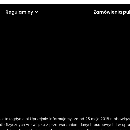
Regulaminy
Zamówienia pu
iotekagdynia.pl Uprzejmie informujemy, że od 25 maja 2018 r. obowiązu
osób fizycznych w związku z przetwarzaniem danych osobowych i w spr