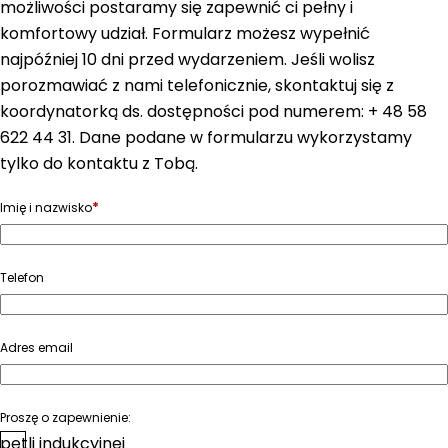
możliwości postaramy się zapewnić ci pełny i
komfortowy udział. Formularz możesz wypełnić
najpóźniej 10 dni przed wydarzeniem. Jeśli wolisz
porozmawiać z nami telefonicznie, skontaktuj się z
koordynatorką ds. dostępności pod numerem: + 48 58
622 44 31. Dane podane w formularzu wykorzystamy
tylko do kontaktu z Tobą.
*
Imię i nazwisko
Telefon
Adres email
Proszę o zapewnienie:
pętli indukcyjnej