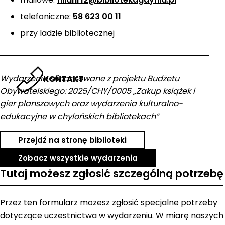
telefoniczne:
58 623 00 11
przy ladzie bibliotecznej
Wydarzenia sfinansowane z projektu Budżetu
KONTAKT
Obywatelskiego: 2025/CHY/0005 ,,Zakup książek i
gier planszowych oraz wydarzenia kulturalno-
edukacyjne w chylońskich bibliotekach”
Przejdź na stronę biblioteki
Zobacz wszystkie wydarzenia
Tutaj możesz zgłosić szczególną potrzebę
Przez ten formularz możesz zgłosić specjalne potrzeby
dotyczące uczestnictwa w wydarzeniu. W miarę naszych