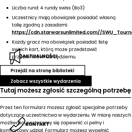
Liczba rund: 4 rundy swiss (Bo3)
Uczestnicy mają obowiązek posiadać własną
talię zgodną z zasadami:
https://cdn.starwarsunlimited.com//SWU_Tour
Każdy gracz ma obowiązek posiadać listę
swoich kart, którą może przedstawić
AKTUALNOŚCI
przeciwnikowi lub sędziemu.
Przejdź na stronę biblioteki
Zobacz wszystkie wydarzenia
Tutaj możesz zgłosić szczególną potrzebę
Przez ten formularz możesz zgłosić specjalne potrzeby
dotyczące uczestnictwa w wydarzeniu. W miarę naszych
możliwości postaramy się zapewnić ci pełny i
KONTAKT
komfortowy udział. Formularz możesz wypełnić