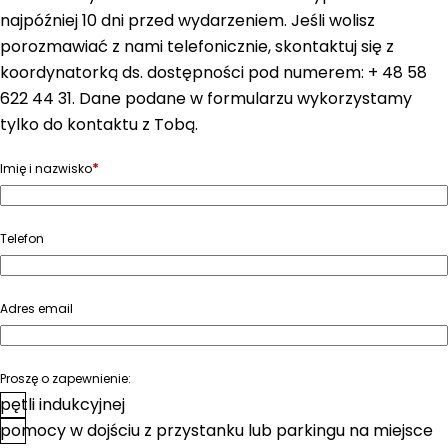
najpóźniej 10 dni przed wydarzeniem. Jeśli wolisz
porozmawiać z nami telefonicznie, skontaktuj się z
koordynatorką ds. dostępności pod numerem: + 48 58
622 44 31. Dane podane w formularzu wykorzystamy
tylko do kontaktu z Tobą.
*
Imię i nazwisko
Telefon
Adres email
Proszę o zapewnienie:
pętli indukcyjnej
pomocy w dojściu z przystanku lub parkingu na miejsce