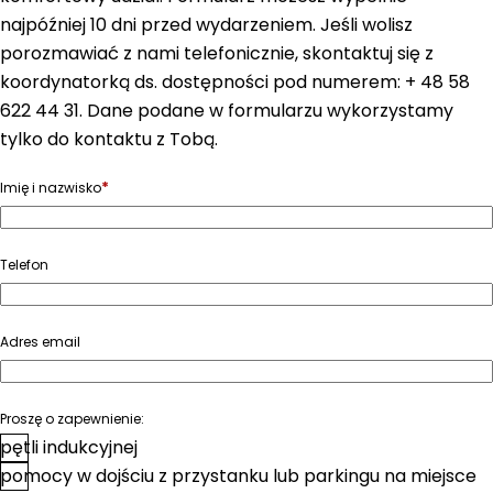
najpóźniej 10 dni przed wydarzeniem. Jeśli wolisz
porozmawiać z nami telefonicznie, skontaktuj się z
koordynatorką ds. dostępności pod numerem: + 48 58
622 44 31. Dane podane w formularzu wykorzystamy
tylko do kontaktu z Tobą.
*
Imię i nazwisko
Telefon
Adres email
Proszę o zapewnienie:
pętli indukcyjnej
pomocy w dojściu z przystanku lub parkingu na miejsce