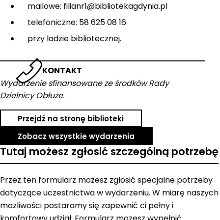
mailowe: filianr1@bibliotekagdynia.pl
telefoniczne: 58 625 08 16
przy ladzie bibliotecznej.
KONTAKT
Wydarzenie sfinansowane ze środków Rady
Dzielnicy Obłuże.
Przejdź na stronę biblioteki
Zobacz wszystkie wydarzenia
Tutaj możesz zgłosić szczególną potrzebę
Przez ten formularz możesz zgłosić specjalne potrzeby
dotyczące uczestnictwa w wydarzeniu. W miarę naszych
możliwości postaramy się zapewnić ci pełny i
komfortowy udział. Formularz możesz wypełnić