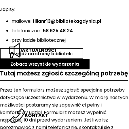
Zapisy:
mailowe:
filianr13@bibliotekagdynia.pl
telefoniczne:
58 625 48 24
przy ladzie bibliotecznej
AKTUALNOŚCI
Przejdź na stronę biblioteki
Zobacz wszystkie wydarzenia
Tutaj możesz zgłosić szczególną potrzebę
Przez ten formularz możesz zgłosić specjalne potrzeby
dotyczące uczestnictwa w wydarzeniu. W miarę naszych
możliwości postaramy się zapewnić ci pełny i
komfortowy udział. Formularz możesz wypełnić
KONTAKT
najpóźniej 10 dni przed wydarzeniem. Jeśli wolisz
porozmawiać z nami telefonicznie, skontaktuj się z