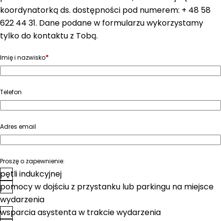
koordynatorką ds. dostępności pod numerem: + 48 58
622 44 31. Dane podane w formularzu wykorzystamy
tylko do kontaktu z Tobą.
*
Imię i nazwisko
Telefon
Adres email
Proszę o zapewnienie:
pętli indukcyjnej
pomocy w dojściu z przystanku lub parkingu na miejsce
wydarzenia
wsparcia asystenta w trakcie wydarzenia