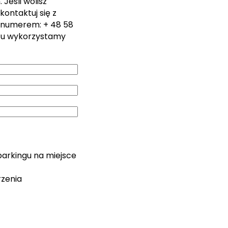
Jeśli wolisz
kontaktuj się z
 numerem: + 48 58
zu wykorzystamy
parkingu na miejsce
rzenia