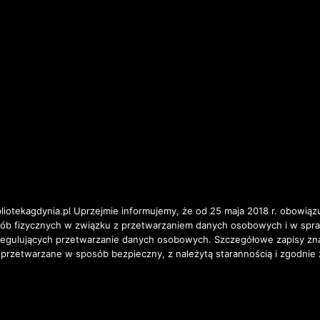
iotekagdynia.pl Uprzejmie informujemy, że od 25 maja 2018 r. obowiązu
osób fizycznych w związku z przetwarzaniem danych osobowych i w spr
ulujących przetwarzanie danych osobowych. Szczegółowe zapisy znajd
 przetwarzane w sposób bezpieczny, z należytą starannością i zgodnie 