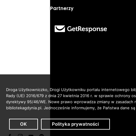
Partnerzy
Droga Użytkowniczko, Drogi Użytkowniku portalu internetowego bibl
Rady (UE) 2016/679 z dnia 27 kwietnia 2016 r. w sprawie ochrony 
dyrektywy 95/46/WE. Nowe prawo wprowadza zmiany w zasadach reg
bibliotekagdynia.pl. Jednocześnie informujemy, że Państwa dane są
OK
Polityka prywatności