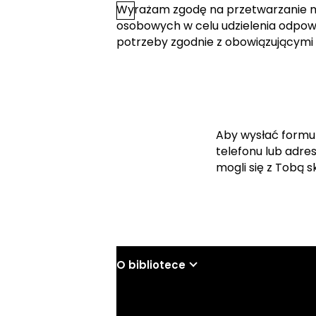
Wyrażam zgodę na przetwarzanie 
*
Zgoda
osobowych w celu udzielenia odpowi
potrzeby zgodnie z obowiązującymi
Aby wysłać formu
telefonu lub adre
mogli się z Tobą 
O bibliotece