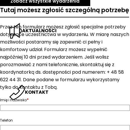
Zobacz wszystkie wydarzenia
Tutaj możesz zgłosić szczególną potrzebę
Przez ten formularz możesz zgłosić specjalne potrzeby
AKTUALNOŚCI
dotyczące uczestnictwa w wydarzeniu. W miarę naszych
możliwości postaramy się zapewnić ci pełny i
komfortowy udział. Formularz możesz wypełnić
najpóźniej 10 dni przed wydarzeniem. Jeśli wolisz
porozmawiać z nami telefonicznie, skontaktuj się z
koordynatorką ds. dostępności pod numerem: + 48 58
622 44 31. Dane podane w formularzu wykorzystamy
tylko do kontaktu z Tobą.
KONTAKT
*
Imię i nazwisko
Telefon