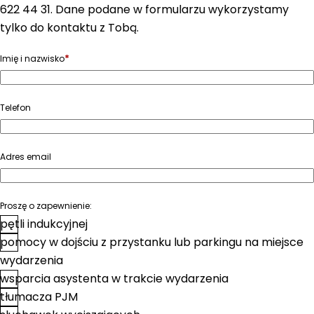
622 44 31. Dane podane w formularzu wykorzystamy
tylko do kontaktu z Tobą.
*
Imię i nazwisko
Telefon
Adres email
Proszę o zapewnienie:
pętli indukcyjnej
pomocy w dojściu z przystanku lub parkingu na miejsce
wydarzenia
wsparcia asystenta w trakcie wydarzenia
tłumacza PJM