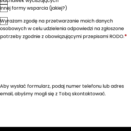
słuchawek wyciszających
innej formy wsparcia (jakiej?)
Wyrażam zgodę na przetwarzanie moich danych
*
Zgoda
osobowych w celu udzielenia odpowiedzi na zgłoszone
*
potrzeby zgodnie z obowiązującymi przepisami RODO.
Aby wysłać formularz, podaj numer telefonu lub adres
email, abyśmy mogli się z Tobą skontaktować.