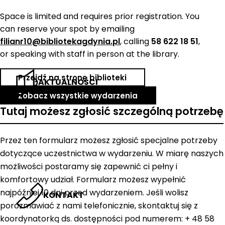
Space is limited and requires prior registration. You
can reserve your spot by emailing
filianr10@bibliotekagdynia.pl
, calling
58 622 18 51
,
or speaking with staff in person at the library.
Przejdź na stronę biblioteki
AKTUALNOŚCI
Zobacz wszystkie wydarzenia
Tutaj możesz zgłosić szczególną potrzebę
Przez ten formularz możesz zgłosić specjalne potrzeby
dotyczące uczestnictwa w wydarzeniu. W miarę naszych
możliwości postaramy się zapewnić ci pełny i
komfortowy udział. Formularz możesz wypełnić
najpóźniej 10 dni przed wydarzeniem. Jeśli wolisz
KONTAKT
porozmawiać z nami telefonicznie, skontaktuj się z
koordynatorką ds. dostępności pod numerem: + 48 58