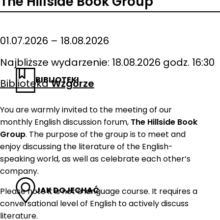
The Hillside Book Group
01.07.2026 – 18.08.2026
Najbliższe wydarzenie: 18.08.2026 godz. 16:30
BIBLIOTEKI
Biblioteka
Wzgórze
You are warmly invited to the meeting of our
monthly English discussion forum,
The Hillside Book
Group
. The purpose of the group is to meet and
enjoy discussing the literature of the English-
speaking world, as well as celebrate each other’s
company.
JAK DOJECHAĆ
Please note it is not a language course. It requires a
conversational level of English to actively discuss
literature.