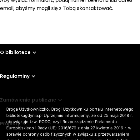
Aby wysłać formularz, podaj numer telefonu lub adres
email, abyśmy mogli się z Tobą skontaktować.
O bibliotece
Regulaminy
Zamówienia publiczne
Droga Użytkowniczko, Drogi Użytkowniku portalu internetowego
bibliotekagdynia.pl Uprzejmie informujemy, że od 25 maja 2018 r.
obowiązuje tzw. RODO, czyli Rozporządzenie Parlamentu
Projekty
Europejskiego i Rady (UE) 2016/679 z dnia 27 kwietnia 2016 r. w
sprawie ochrony osób fizycznych w związku z przetwarzaniem