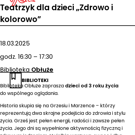
LECIE
Teatrzyk dla dzieci „Zdrowo i
kolorowo”
18.03.2025
godz. 16:30 – 17:30
Biblioteka
Obłuże
BIBLIOTEKI
Biblioteka Obłuże zaprasza
dzieci od 3 roku życia
do wspólnego oglądania.
Historia skupia się na Grzesiu i Marzence – którzy
reprezentują dwa skrajne podejścia do zdrowia i stylu
życia. Grześ jest pełen energii, radości i zawsze pełen
życia. Jego dni są wypełnione aktywnością fizyczną i