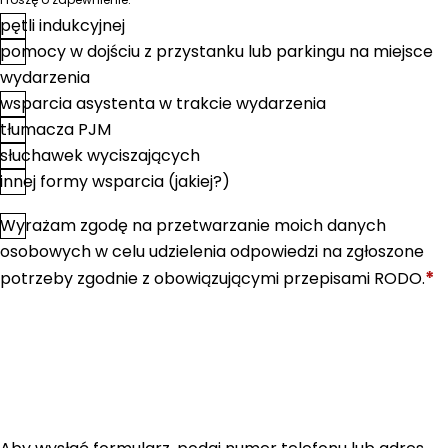
pętli indukcyjnej
pomocy w dojściu z przystanku lub parkingu na miejsce
wydarzenia
wsparcia asystenta w trakcie wydarzenia
tłumacza PJM
słuchawek wyciszających
innej formy wsparcia (jakiej?)
Wyrażam zgodę na przetwarzanie moich danych
*
Zgoda
osobowych w celu udzielenia odpowiedzi na zgłoszone
*
potrzeby zgodnie z obowiązującymi przepisami RODO.