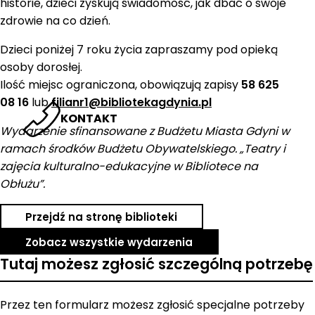
historie, dzieci zyskują świadomość, jak dbać o swoje
zdrowie na co dzień.
Dzieci poniżej 7 roku życia zapraszamy pod opieką
osoby dorosłej.
Ilość miejsc ograniczona, obowiązują zapisy
58 625
08 16
lub
filianr1@bibliotekagdynia.pl
KONTAKT
Wydarzenie sfinansowane z Budżetu Miasta Gdyni w
ramach środków Budżetu Obywatelskiego. „Teatry i
zajęcia kulturalno-edukacyjne w Bibliotece na
Obłużu”.
Przejdź na stronę biblioteki
Zobacz wszystkie wydarzenia
Tutaj możesz zgłosić szczególną potrzebę
Przez ten formularz możesz zgłosić specjalne potrzeby