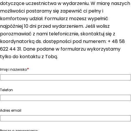
dotyczące uczestnictwa w wydarzeniu. W miarę naszych
możliwości postaramy się zapewnić ci pełny i
komfortowy udział. Formularz możesz wypełnić
najpóźniej 10 dni przed wydarzeniem. Jeśli wolisz
porozmawiać z nami telefonicznie, skontaktuj się z
koordynatorką ds. dostępności pod numerem: + 48 58
622 44 31. Dane podane w formularzu wykorzystamy
tylko do kontaktu z Tobą.
*
Imię i nazwisko
Telefon
Adres email
Proszę o zapewnienie: