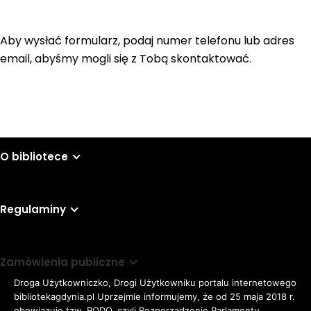
Aby wysłać formularz, podaj numer telefonu lub adres
email, abyśmy mogli się z Tobą skontaktować.
O bibliotece
Regulaminy
Zamówienia publiczne
Droga Użytkowniczko, Drogi Użytkowniku portalu internetowego
bibliotekagdynia.pl Uprzejmie informujemy, że od 25 maja 2018 r.
obowiązuje tzw. RODO, czyli Rozporządzenie Parlamentu