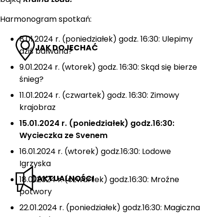
Harmonogram spotkań:
8.01.2024 r. (poniedziałek) godz. 16:30: Ulepimy
JAK DOJECHAĆ
dziś bałwana?
9.01.2024 r. (wtorek) godz. 16:30: Skąd się bierze
śnieg?
11.01.2024 r. (czwartek) godz. 16:30: Zimowy
krajobraz
15.01.2024 r. (poniedziałek) godz.16:30:
Wycieczka ze Svenem
16.01.2024 r. (wtorek) godz.16:30: Lodowe
Igrzyska
AKTUALNOŚCI
18.01.2024 r. (czwartek) godz.16:30: Mroźne
potwory
22.01.2024 r. (poniedziałek) godz.16:30: Magiczna