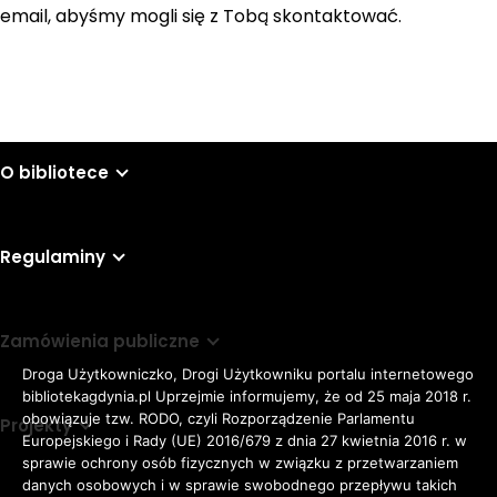
email, abyśmy mogli się z Tobą skontaktować.
O bibliotece
Regulaminy
Zamówienia publiczne
Droga Użytkowniczko, Drogi Użytkowniku portalu internetowego
bibliotekagdynia.pl Uprzejmie informujemy, że od 25 maja 2018 r.
obowiązuje tzw. RODO, czyli Rozporządzenie Parlamentu
Projekty
Europejskiego i Rady (UE) 2016/679 z dnia 27 kwietnia 2016 r. w
sprawie ochrony osób fizycznych w związku z przetwarzaniem
danych osobowych i w sprawie swobodnego przepływu takich