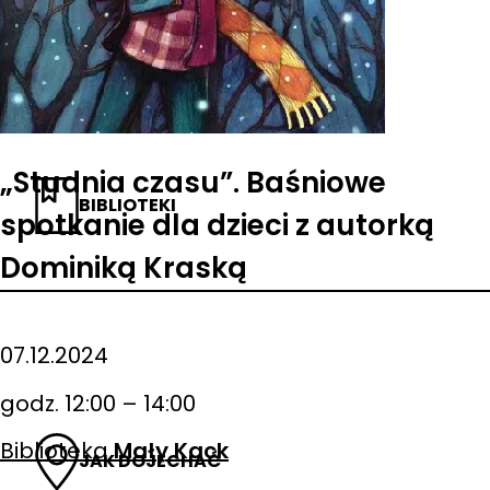
„Studnia czasu”. Baśniowe
BIBLIOTEKI
spotkanie dla dzieci z autorką
Dominiką Kraską
07.12.2024
godz. 12:00 – 14:00
Biblioteka
Mały Kack
JAK DOJECHAĆ