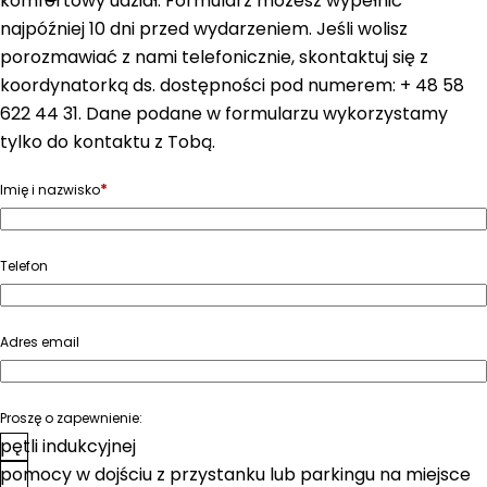
komfortowy udział. Formularz możesz wypełnić
najpóźniej 10 dni przed wydarzeniem. Jeśli wolisz
porozmawiać z nami telefonicznie, skontaktuj się z
koordynatorką ds. dostępności pod numerem: + 48 58
622 44 31. Dane podane w formularzu wykorzystamy
tylko do kontaktu z Tobą.
*
Imię i nazwisko
Telefon
Adres email
Proszę o zapewnienie:
pętli indukcyjnej
pomocy w dojściu z przystanku lub parkingu na miejsce