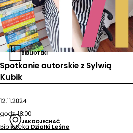
BIBLIOTEKI
Spotkanie autorskie z Sylwią
Kubik
12.11.2024
godz. 18:00
JAK DOJECHAĆ
Biblioteka
Działki Leśne