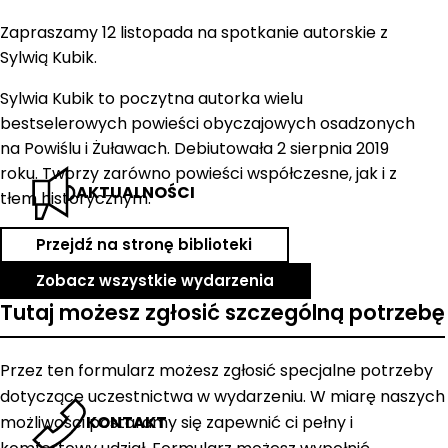
Zapraszamy 12 listopada na spotkanie autorskie z
Sylwią Kubik.
Sylwia Kubik to poczytna autorka wielu
bestselerowych powieści obyczajowych osadzonych
na Powiślu i Żuławach. Debiutowała 2 sierpnia 2019
roku. Tworzy zarówno powieści współczesne, jak i z
AKTUALNOŚCI
tłem historycznym.
Przejdź na stronę biblioteki
Zobacz wszystkie wydarzenia
Tutaj możesz zgłosić szczególną potrzebę
Przez ten formularz możesz zgłosić specjalne potrzeby
dotyczące uczestnictwa w wydarzeniu. W miarę naszych
możliwości postaramy się zapewnić ci pełny i
KONTAKT