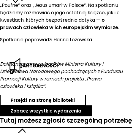
„Poufne” oraz „Jezus umarł w Polsce”. Na spotkaniu
będziemy rozmawiać o jego ostatniej książce, jak i o
kwestiach, których bezpośrednio dotyka —
o
prawach człowieka w ich europejskim wymiarze
.
Spotkanie poprowadzi Hanna Łozowska.
Dofinansowano ze środków Ministra Kultury i
AKTUALNOŚCI
Dziedzictwa Narodowego pochodzących z Funduszu
Promocji Kultury w ramach projektu „Prawa
człowieka i książka”.
Przejdź na stronę biblioteki
Zobacz wszystkie wydarzenia
Tutaj możesz zgłosić szczególną potrzebę