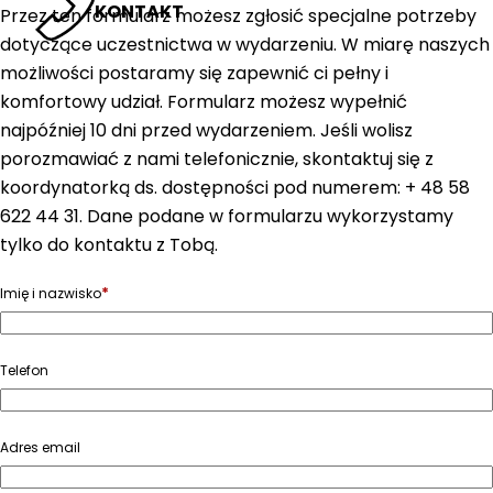
KONTAKT
Przez ten formularz możesz zgłosić specjalne potrzeby
dotyczące uczestnictwa w wydarzeniu. W miarę naszych
możliwości postaramy się zapewnić ci pełny i
komfortowy udział. Formularz możesz wypełnić
najpóźniej 10 dni przed wydarzeniem. Jeśli wolisz
porozmawiać z nami telefonicznie, skontaktuj się z
koordynatorką ds. dostępności pod numerem: + 48 58
622 44 31. Dane podane w formularzu wykorzystamy
tylko do kontaktu z Tobą.
*
Imię i nazwisko
Telefon
Adres email