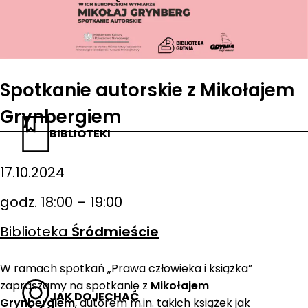
Spotkanie autorskie z Mikołajem
Grynbergiem
BIBLIOTEKI
17.10.2024
godz. 18:00 – 19:00
Biblioteka
Śródmieście
W ramach spotkań „Prawa człowieka i książka”
zapraszamy na spotkanie z
Mikołajem
JAK DOJECHAĆ
Grynbergiem
, autorem m.in. takich książek jak