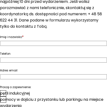
najpóźniej 10 dni przed wydarzeniem. Jeśli wolisz
porozmawiać z nami telefonicznie, skontaktuj się z
koordynatorką ds. dostępności pod numerem: + 48 58
622 44 31. Dane podane w formularzu wykorzystamy
tylko do kontaktu z Tobą.
*
Imię i nazwisko
Telefon
Adres email
Proszę o zapewnienie:
pętli indukcyjnej
pomocy w dojściu z przystanku lub parkingu na miejsce
wydarzenia