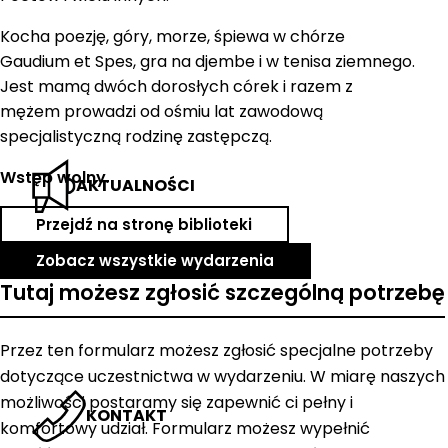
Kocha poezję, góry, morze, śpiewa w chórze
Gaudium et Spes, gra na djembe i w tenisa ziemnego.
Jest mamą dwóch dorosłych córek i razem z
mężem prowadzi od ośmiu lat zawodową
specjalistyczną rodzinę zastępczą.
Wstęp wolny
.
AKTUALNOŚCI
Przejdź na stronę biblioteki
Zobacz wszystkie wydarzenia
Tutaj możesz zgłosić szczególną potrzebę
Przez ten formularz możesz zgłosić specjalne potrzeby
dotyczące uczestnictwa w wydarzeniu. W miarę naszych
możliwości postaramy się zapewnić ci pełny i
KONTAKT
komfortowy udział. Formularz możesz wypełnić