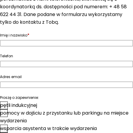
koordynatorką ds. dostępności pod numerem: + 48 58
622 44 31. Dane podane w formularzu wykorzystamy
tylko do kontaktu z Tobą.
*
Imię i nazwisko
Telefon
Adres email
Proszę o zapewnienie:
pętli indukcyjnej
pomocy w dojściu z przystanku lub parkingu na miejsce
wydarzenia
wsparcia asystenta w trakcie wydarzenia