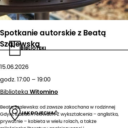
Spotkanie autorskie z Beatą
Szalewską
BIBLIOTEKI
15.06.2026
godz. 17:00 – 19:00
Biblioteka
Witomino
Beata Szalewska: od zawsze zakochana w rodzinnej
JAK DOJECHAĆ
Gdyni, ludziach i słowach. Z wykształcenia – anglistka,
prywatnie – kobieta w wielu rolach, a także