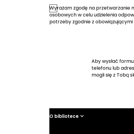
Wyrażam zgodę na przetwarzanie 
*
Zgoda
osobowych w celu udzielenia odpowi
potrzeby zgodnie z obowiązującymi
Aby wysłać formu
telefonu lub adre
mogli się z Tobą 
O bibliotece