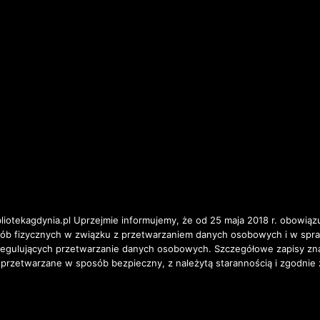
iotekagdynia.pl Uprzejmie informujemy, że od 25 maja 2018 r. obowiązu
osób fizycznych w związku z przetwarzaniem danych osobowych i w spr
ulujących przetwarzanie danych osobowych. Szczegółowe zapisy znajd
 przetwarzane w sposób bezpieczny, z należytą starannością i zgodnie 