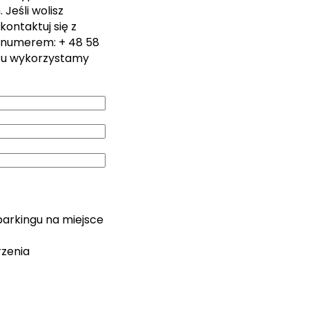
Jeśli wolisz
kontaktuj się z
 numerem: + 48 58
zu wykorzystamy
parkingu na miejsce
rzenia