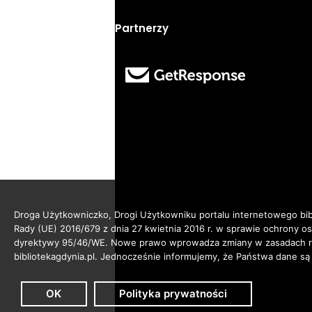
Partnerzy
Droga Użytkowniczko, Drogi Użytkowniku portalu internetowego bibl
Rady (UE) 2016/679 z dnia 27 kwietnia 2016 r. w sprawie ochrony 
dyrektywy 95/46/WE. Nowe prawo wprowadza zmiany w zasadach reg
bibliotekagdynia.pl. Jednocześnie informujemy, że Państwa dane są
OK
Polityka prywatności