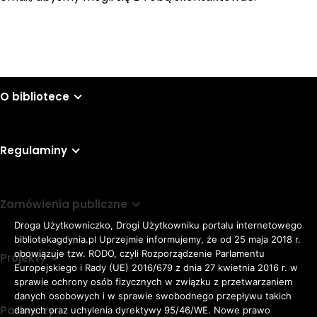
O bibliotece
Regulaminy
Zamówienia publiczne
Droga Użytkowniczko, Drogi Użytkowniku portalu internetowego
bibliotekagdynia.pl Uprzejmie informujemy, że od 25 maja 2018 r.
obowiązuje tzw. RODO, czyli Rozporządzenie Parlamentu
Projekty
Europejskiego i Rady (UE) 2016/679 z dnia 27 kwietnia 2016 r. w
sprawie ochrony osób fizycznych w związku z przetwarzaniem
danych osobowych i w sprawie swobodnego przepływu takich
Partnerzy
danych oraz uchylenia dyrektywy 95/46/WE. Nowe prawo