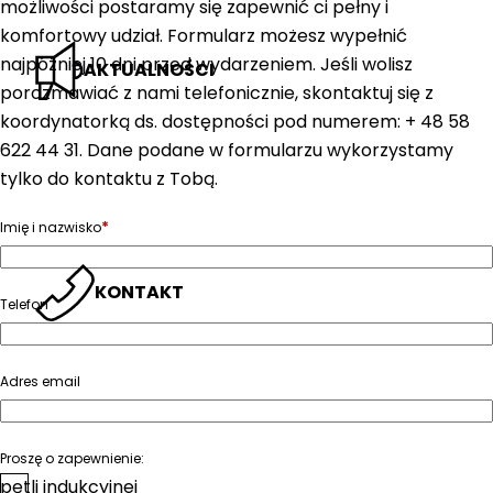
możliwości postaramy się zapewnić ci pełny i
komfortowy udział. Formularz możesz wypełnić
najpóźniej 10 dni przed wydarzeniem. Jeśli wolisz
AKTUALNOŚCI
porozmawiać z nami telefonicznie, skontaktuj się z
koordynatorką ds. dostępności pod numerem: + 48 58
622 44 31. Dane podane w formularzu wykorzystamy
tylko do kontaktu z Tobą.
*
Imię i nazwisko
KONTAKT
Telefon
Adres email
Proszę o zapewnienie:
pętli indukcyjnej