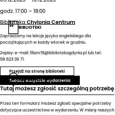
godz. 17:00 – 18:00
Biblioteka
Chylonia Centrum
BIBLIOTEKI
Zapraszamy na lekcje języka angielskiego dla
początkujących w każdy wtorek w grudniu.
Zapisy: e-mail: filianr18@bibliotekagdynia.pl lub tel.:
58 623 39 71.
Przejdź na stronę biblioteki
JAK DOJECHAĆ
Zobacz wszystkie wydarzenia
Tutaj możesz zgłosić szczególną potrzebę
Przez ten formularz możesz zgłosić specjalne potrzeby
dotyczące uczestnictwa w wydarzeniu. W miarę naszych