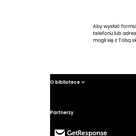
Aby wysłać formu
telefonu lub adre
mogli się z Tobą 
O bibliotece
Partnerzy