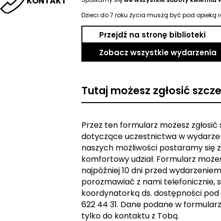
KONTAKT
Dzieci do 7 roku życia muszą być pod opieką 
Przejdź na stronę biblioteki
Zobacz wszystkie wydarzenia
Tutaj możesz zgłosić szcz
Przez ten formularz możesz zgłosić
dotyczące uczestnictwa w wydarzen
naszych możliwości postaramy się z
komfortowy udział. Formularz może
najpóźniej 10 dni przed wydarzeniem. 
porozmawiać z nami telefonicznie, s
koordynatorką ds. dostępności pod
622 44 31. Dane podane w formular
tylko do kontaktu z Tobą.