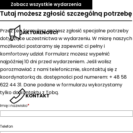
Zobacz wszystkie wydarzenia
Tutaj możesz zgłosić szczególną potrzebę
Przez ten formularz możesz zgłosić specjalne potrzeby
AKTUALNOŚCI
dotyczące uczestnictwa w wydarzeniu. W miarę naszych
możliwości postaramy się zapewnić ci pełny i
komfortowy udział. Formularz możesz wypełnić
najpóźniej 10 dni przed wydarzeniem. Jeśli wolisz
porozmawiać z nami telefonicznie, skontaktuj się z
koordynatorką ds. dostępności pod numerem: + 48 58
622 44 31. Dane podane w formularzu wykorzystamy
tylko do kontaktu z Tobą.
KONTAKT
*
Imię i nazwisko
Telefon